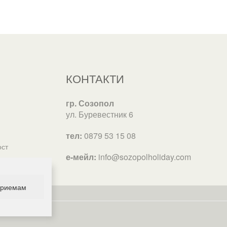
КОНТАКТИ
гр. Созопол
ул. Буревестник 6
тел:
0879 53 15 08
ост
е-мейл:
info@sozopolholiday.com
риемам