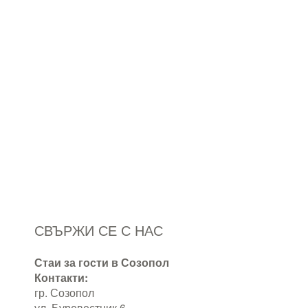
СВЪРЖИ СЕ С НАС
Стаи за гости в Созопол
Контакти:
гр. Созопол
ул. Буревестник 6