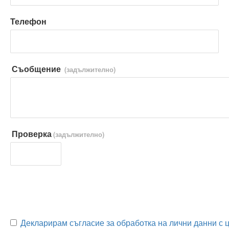
Телефон
Съобщение
(задължително)
Проверка
(задължително)
Декларирам съгласие за обработка на лични данни с ц