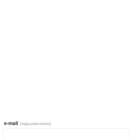
e-mail
(задължително)