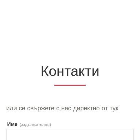
Контакти
или се свържете с нас директно от тук
Име
(задължително)