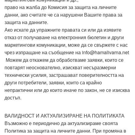
право на жалба до Комисия за защита на личните
данни, ако считате че са нарушени Вашите права за
защита на данните.
Ако искате да упражните правата си или да изявите
отказ от получаване на електронния бюлетин и други
маркетингови комуникации, може да се свържете с нас
чрез изпращане на съобщение на
info@hamalivarna.net
Можем да откажем да обработваме заявки, които се
повтарят неоснователно, изискват несъразмерни
технически усилия, застрашават поверителността на
други потребители, заявки, които са крайно
непрактични или до които иначе по закон, не се изисква
достъп.
ВАЛИДНОСТ И АКТУАЛИЗИРАНЕ НА ПОЛИТИКАТА
Възможно е периодично да актуализираме своята
Политика за защита на личните данни. При промяна в