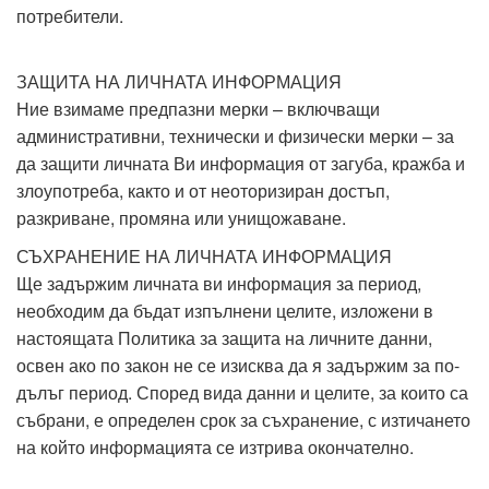
потребители.
ЗАЩИТА НА ЛИЧНАТА ИНФОРМАЦИЯ
Ние взимаме предпазни мерки – включващи
административни, технически и физически мерки – за
да защити личната Ви информация от загуба, кражба и
злоупотреба, както и от неоторизиран достъп,
разкриване, промяна или унищожаване.
СЪХРАНЕНИЕ НА ЛИЧНАТА ИНФОРМАЦИЯ
Ще задържим личната ви информация за период,
необходим да бъдат изпълнени целите, изложени в
настоящата Политика за защита на личните данни,
освен ако по закон не се изисква да я задържим за по-
дълъг период. Според вида данни и целите, за които са
събрани, е определен срок за съхранение, с изтичането
на който информацията се изтрива окончателно.