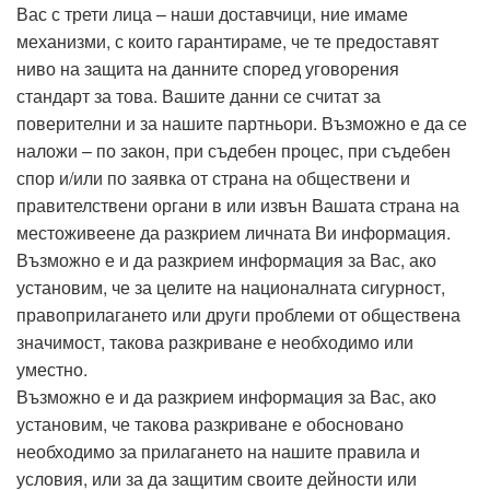
Вас с трети лица – наши доставчици, ние имаме
механизми, с които гарантираме, че те предоставят
ниво на защита на данните според уговорения
стандарт за това. Вашите данни се считат за
поверителни и за нашите партньори. Възможно е да се
наложи – по закон, при съдебен процес, при съдебен
спор и/или по заявка от страна на обществени и
правителствени органи в или извън Вашата страна на
местоживеене да разкрием личната Ви информация.
Възможно е и да разкрием информация за Вас, ако
установим, че за целите на националната сигурност,
правоприлагането или други проблеми от обществена
значимост, такова разкриване е необходимо или
уместно.
Възможно е и да разкрием информация за Вас, ако
установим, че такова разкриване е обосновано
необходимо за прилагането на нашите правила и
условия, или за да защитим своите дейности или