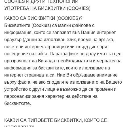
COOKIES И ДРУГИ ТЕХНОЛОГИИ
УПОТРЕБА НА БИСКВИТКИ (COOKIES)
КАКВО СА БИСКВИТКИ (COOKIES)?
Бисквитките (Cookies) са малки файлове с
информация, които се запазват във Вашия интернет
браузър (данни за използван език, време на връзка,
посетени интернет страници) или твърд диск при
посещение на сайта. Параграфите по-долу имат за цел
прозрачност да Ви дадат необходимата и изчерпателна
информация за бисквитките, които използваме на
интернет страницата си. Ние Ви обръщаме внимание
върху факта, че ако споделяте използването на Вашето
устройство с други лица е възможно да се промени и
персонализирания характер на действие на
бисквитките.
КАКВИ СА ТИПОВЕТЕ БИСКВИТКИ, КОИТО СЕ