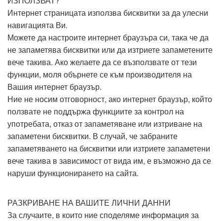
ИЗПОЛЗВАТ?
Интернет страницата използва бисквитки за да улесни
навигацията Ви.
Можете да настроите интернет браузъра си, така че да
не запаметява бисквитки или да изтриете запаметените
вече такива. Ако желаете да се възползвате от тези
функции, моля обърнете се към производителя на
Вашия интернет браузър.
Ние не носим отговорност, ако интернет браузър, който
ползвате не поддържа функциите за контрол на
употребата, отказ от запаметяване или изтриване на
запаметени бисквитки. В случай, че забраните
запаметяването на бисквитки или изтриете запаметени
вече такива в зависимост от вида им, е възможно да се
наруши функционирането на сайта.
РАЗКРИВАНЕ НА ВАШИТЕ ЛИЧНИ ДАННИ
За случаите, в които ние споделяме информация за