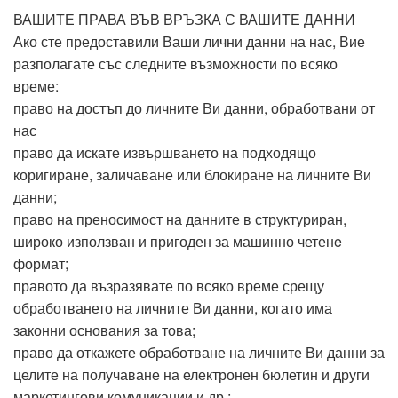
ВАШИТЕ ПРАВА ВЪВ ВРЪЗКА С ВАШИТЕ ДАННИ
Ако сте предоставили Ваши лични данни на нас, Вие
разполагате със следните възможности по всяко
време:
право на достъп до личните Ви данни, обработвани от
нас
право да искате извършването на подходящо
коригиране, заличаване или блокиране на личните Ви
данни;
право на преносимост на данните в структуриран,
широко използван и пригоден за машинно четенe
формат;
правото да възразявате по всяко време срещу
обработването на личните Ви данни, когато има
законни основания за това;
право да откажете обработване на личните Ви данни за
целите на получаване на електронен бюлетин и други
маркетингови комуникации и др.;