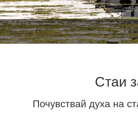
Стаи з
Почувствай духа на с