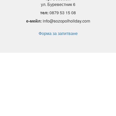
ул. Буревестник 6
тел:
0879 53 15 08
е-мейл:
info@sozopolholiday.com
Форма за запитване