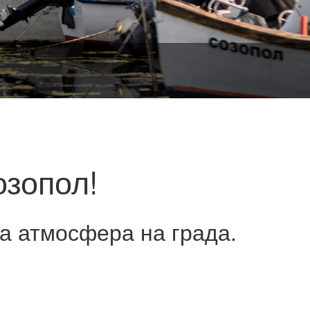
озопол!
а атмосфера на града.